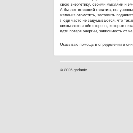
свою энергетику, своими мыслями и эмо
А бывает
внешний негатив
, полученны
желания отомстить, заставить подчинят
Люди часто не задумываются, что такие
связываются обе стороны, которые пита
идти потеря энергии, зависимость от ч
Оказываю помощь в определении и сни
© 2026 gadanie