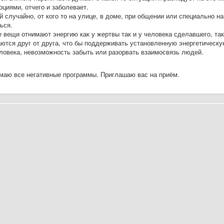
циями, отчего и заболевает.
й случайно, от кого то на улице, в доме, при общении или специально на
ься.
 вещи отнимают энергию как у жертвы так и у человека сделавшего, так
ются друг от друга, что бы поддерживать установленную энергетическу
еловека, невозможность забыть или разорвать взаимосвязь людей.
маю все негативные программы. Приглашаю вас на приём.